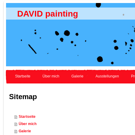
DAVID painting
Startseite
Über mich
Galerie
Ausstellungen
Pr
Sitemap
Startseite
Über mich
Galerie