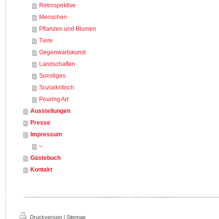
Retrospektive
Menschen
Pflanzen und Blumen
Tiere
Gegenwartskunst
Landschaften
Sonstiges
Sozialkritisch
Pouring Art
Ausstellungen
Presse
Impressum
--
Gästebuch
Kontakt
Druckversion
|
Sitemap