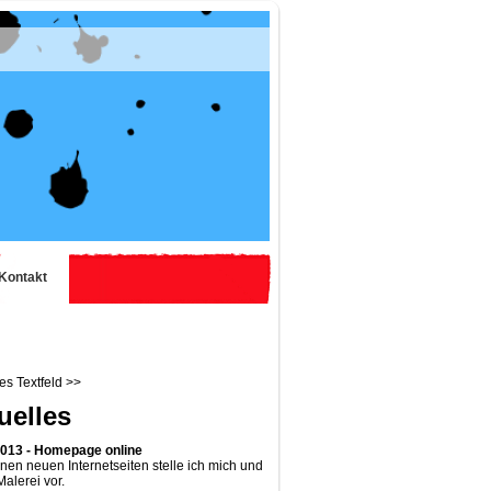
Kontakt
s Textfeld >>
uelles
2013 - Homepage online
nen neuen Internetseiten stelle ich mich und
alerei vor.