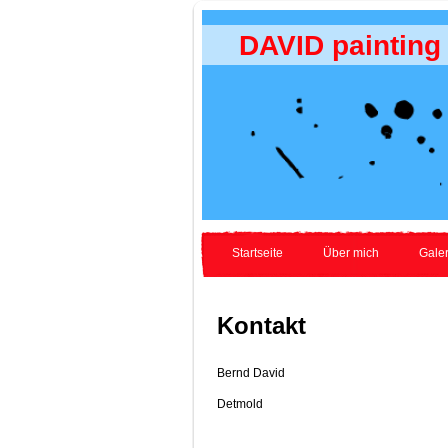
DAVID painting
Startseite
Über mich
Galer
Kontakt
Bernd David
Detmold