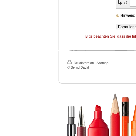
↺
Hinweis
Bitte beachten Sie, dass die I
Druckversion
|
Sitemap
© Bernd David