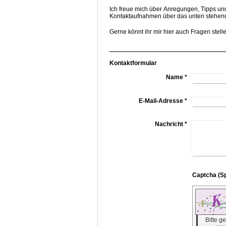
Ich freue mich über Anregungen, Tipps un
Kontaktaufnahmen über das unten stehend
Gerne könnt ihr mir hier auch Fragen stellen
Kontaktformular
Name
*
E-Mail-Adresse
*
Nachricht
*
Bitte 