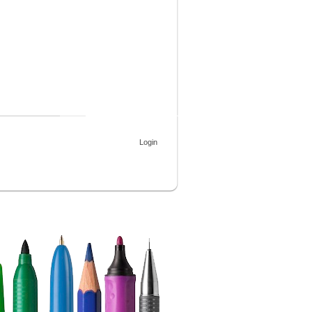
Login