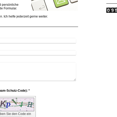
d persönliche
e Formular.
. Ich helfe jederzeit gerne weiter.
Captcha (Spam-Schutz-Code): *
geben Sie den Code ein