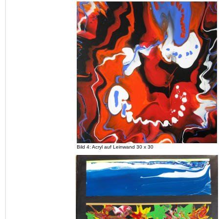
Bild 4: Acryl auf Leinwand 30 x 30