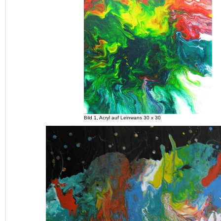
Bild 1, Acryl auf Leinwans 30 x 30