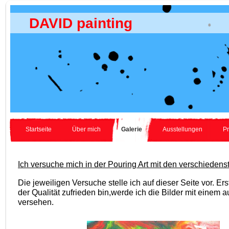
DAVID painting
Startseite
Über mich
Galerie
Ausstellungen
P
Ich versuche mich in der Pouring Art mit den verschiedens
Die jeweiligen Versuche stelle ich auf dieser Seite vor. Ers
der Qualität zufrieden bin,werde ich die Bilder mit einem a
versehen.