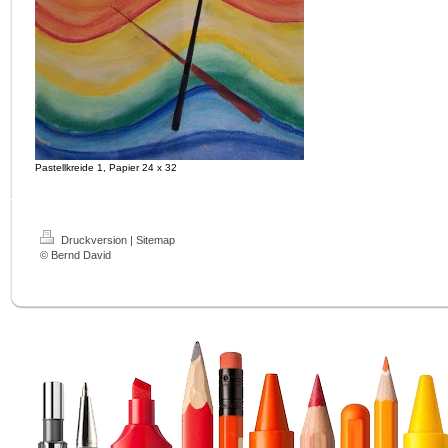
Pastellkreide 1, Papier 24 x 32
Druckversion
|
Sitemap
© Bernd David