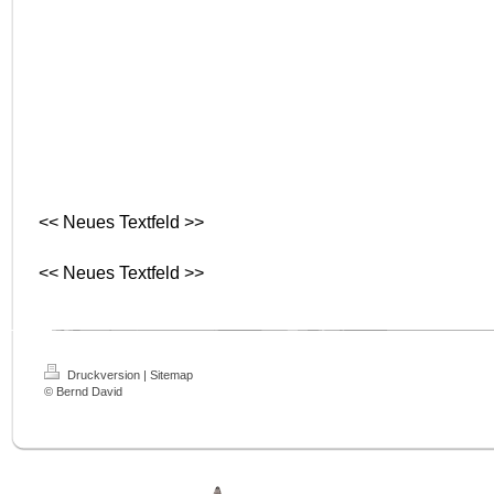
<< Neues Textfeld >>
<< Neues Textfeld >>
Druckversion
|
Sitemap
© Bernd David